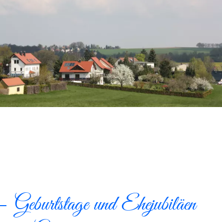
Geburtstage und Ehejubiläen