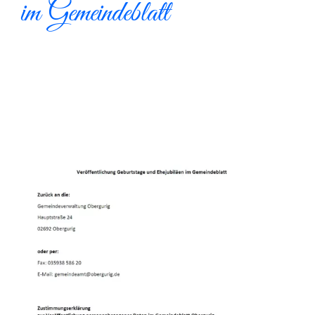
im Gemeindeblatt