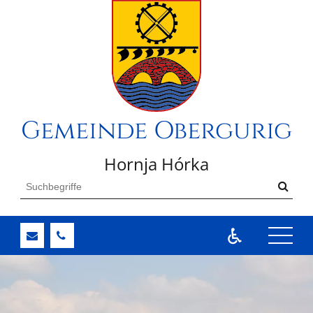
Gemeinde Obergurig
Hornja Hórka