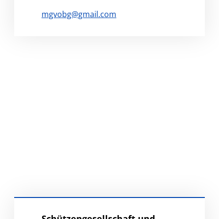
mgvobg@gmail.com
Schützengesellschaft und