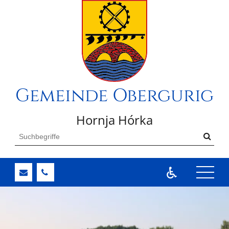
Gemeinde Obergurig
Hornja Hórka