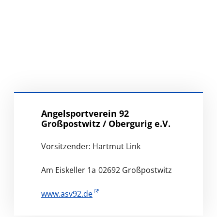
Angelsportverein 92
Großpostwitz / Obergurig e.V.
Vorsitzender: Hartmut Link
Am Eiskeller 1a
02692 Großpostwitz
www.asv92.de