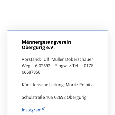
Männergesangverein
Obergurig e.V.
Vorstand: Ulf Müller
Doberschauer
Weg 6
02692 Singwitz
Tel. 0176
66687956
Künstlerische Leitung: Moritz Polpitz
Schulstraße 10a
02692 Obergurig
Instagram