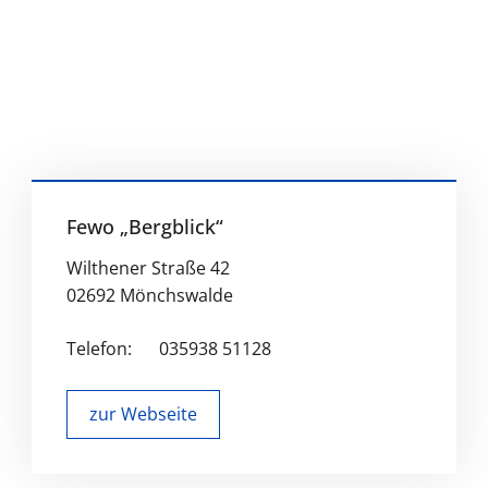
Fewo „Bergblick“
Wilthener Straße 42
02692 Mönchswalde
Telefon:
035938 51128
zur Webseite