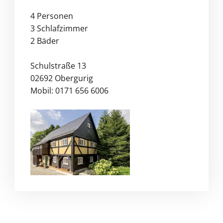
4 Personen
3 Schlafzimmer
2 Bäder
Schulstraße 13
02692 Obergurig
Mobil:
0171 656 6006