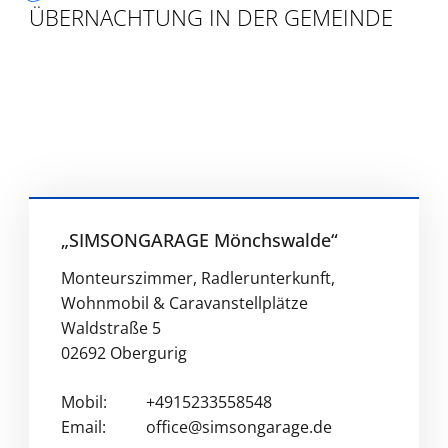
ÜBERNACHTUNG IN DER GEMEINDE
„SIMSONGARAGE Mönchswalde“
Monteurszimmer, Radlerunterkunft,
Wohnmobil & Caravanstellplätze
Waldstraße 5
02692 Obergurig
Mobil:
+4915233558548
Email:
office@simsongarage.de