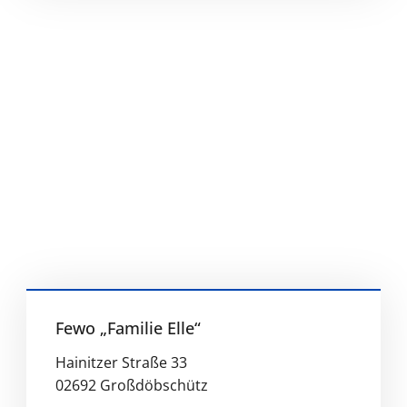
Fewo „Familie Elle“
Hainitzer Straße 33
02692 Großdöbschütz