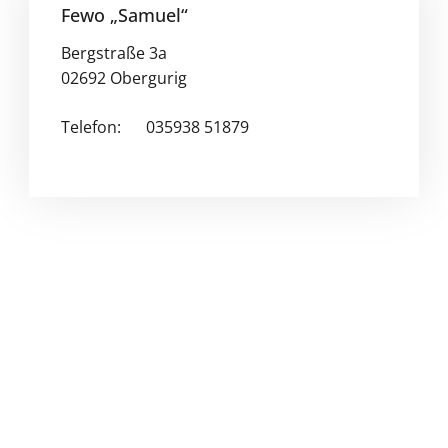
Fewo „Samuel“
Bergstraße 3a
02692 Obergurig
Telefon:
035938 51879