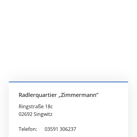
Radlerquartier „Zimmermann“
Ringstraße 18c
02692 Singwitz
Telefon:
03591 306237