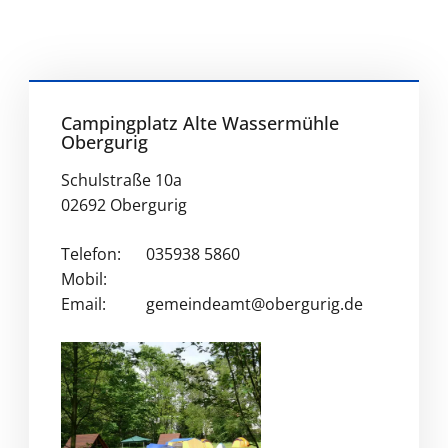
Campingplatz Alte Wassermühle
Obergurig
Schulstraße 10a
02692 Obergurig
Telefon:
035938 5860
Mobil:
Email:
gemeindeamt@obergurig.de